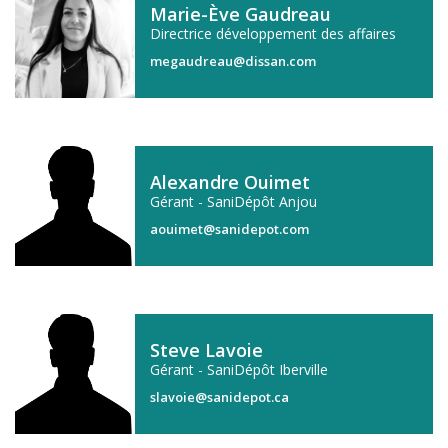
Marie-Ève Gaudreau
Directrice développement des affaires
megaudreau@dissan.com
Alexandre Ouimet
Gérant - SaniDépôt Anjou
aouimet@sanidepot.com
Steve Lavoie
Gérant - SaniDépôt Iberville
slavoie@sanidepot.ca