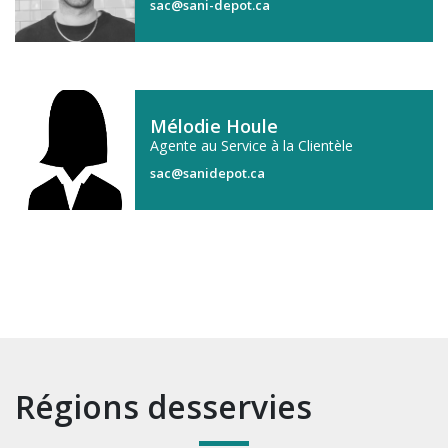
sac@sani-depot.ca
Mélodie Houle
Agente au Service à la Clientèle
sac@sanidepot.ca
Régions desservies