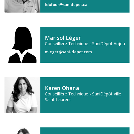
ldufour@sanidepot.ca
Marisol Léger
Conseillière Technique - SaniDépôt Anjou
mleger@sani-depot.com
Karen Ohana
Conseillière Technique - SaniDépôt Ville
Saint-Laurent