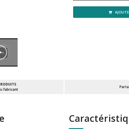
AJOUTE
PRODUITS
Part
du fabricant
te
Caractéristi