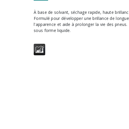
À base de solvant, séchage rapide, haute brillance, et prêt à utiliser.
Formulé pour développer une brillance de longue
l'apparence et aide à prolonger la vie des pneus
sous forme liquide.