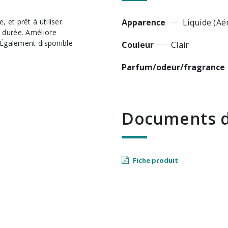
Apparence
Liquide (Aé
 durée. Améliore
. Également disponible
Couleur
Clair
Parfum/odeur/fragrance
Documents d
Fiche produit