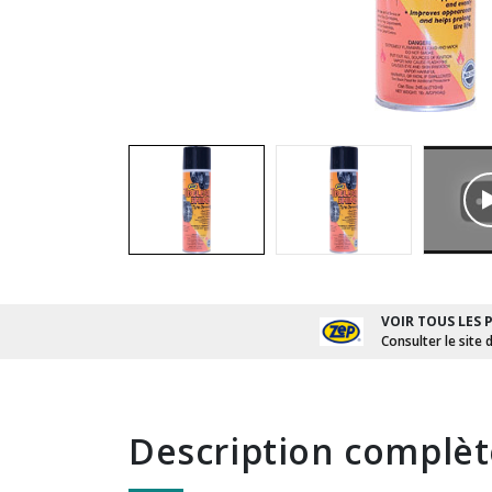
VOIR TOUS LES 
Consulter le site 
description complè