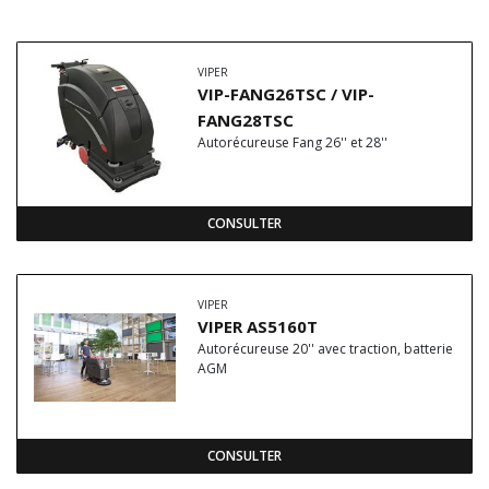
VIPER
VIP-FANG26TSC / VIP-
FANG28TSC
Autorécureuse Fang 26'' et 28''
CONSULTER
VIPER
VIPER AS5160T
Autorécureuse 20'' avec traction, batterie
AGM
CONSULTER