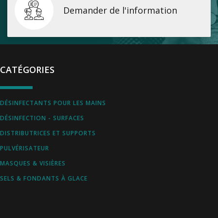
Demander de l'information
CATÉGORIES
DÉSINFECTANTS POUR LES MAINS
DÉSINFECTION - SURFACES
DISTRIBUTRICES ET SUPPORTS
PULVÉRISATEUR
MASQUES & VISIÈRES
SELS & FONDANTS À GLACE