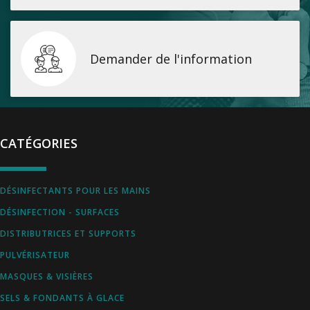
Demander de l'information
CATÉGORIES
DÉSINFECTANTS POUR LES MAINS
DÉSINFECTION - SURFACES
DISTRIBUTRICES ET SUPPORTS
PULVÉRISATEUR
MASQUES & VISIÈRES
SELS & FONDANTS À GLACE