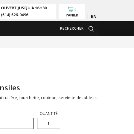
OUVERT JUSQU'À
16H30
0
(514) 526-0496
PANIER
English
RECHERCHER
nsiles
QUANTITÉ