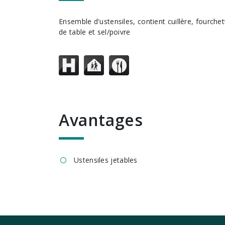
Ensemble d'ustensiles, contient cuillère, fourchette, couteau, serviette
de table et sel/poivre
avantages
Ustensiles jetables