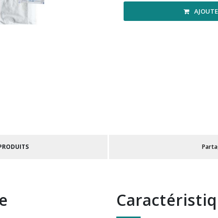
AJOUTE
 PRODUITS
Part
te
Caractéristi