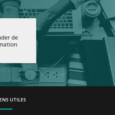
der de
rmation
IENS UTILES