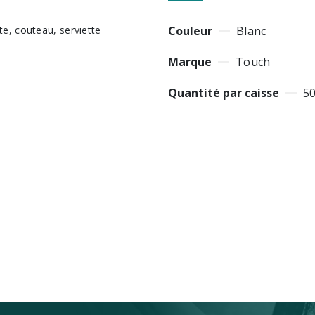
Couleur
Blanc
Marque
Touch
Quantité par caisse
5