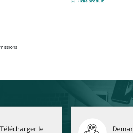
Fiche produit
émissions
Télécharger le
Deman