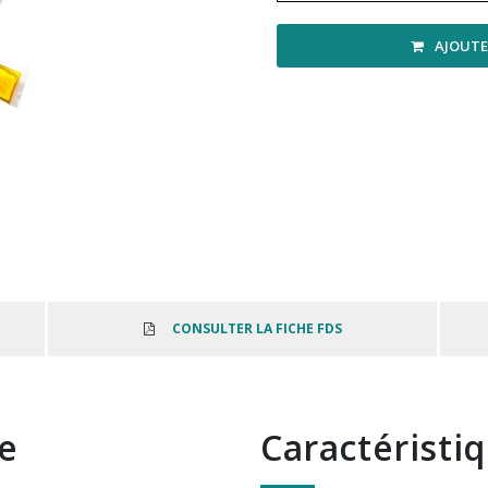
AJOUTE
CONSULTER LA FICHE FDS
te
Caractéristi