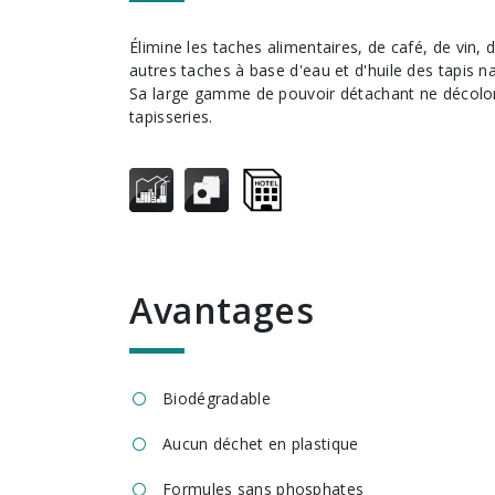
Élimine les taches alimentaires, de café, de vin, d'animaux, de graisse et
autres taches à base d'eau et d'huile des tapis na
Sa large gamme de pouvoir détachant ne décolore
tapisseries.
avantages
Biodégradable
Aucun déchet en plastique
Formules sans phosphates