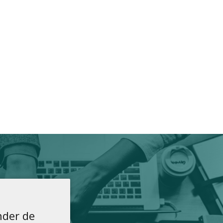
der de