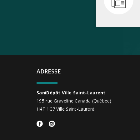
ADRESSE
SaniDépôt Ville Saint-Laurent
195 rue Graveline
Canada
(Québec)
H4T 1G7
Ville Saint-Laurent