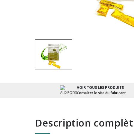
VOIR TOUS LES PRODUITS
Consulter le site du fabricant
description complè