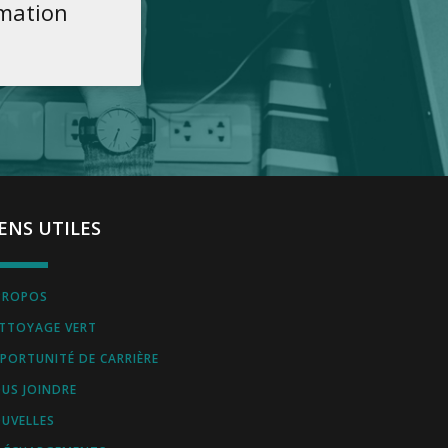
rmation
IENS UTILES
PROPOS
TTOYAGE VERT
PORTUNITÉ DE CARRIÈRE
US JOINDRE
UVELLES