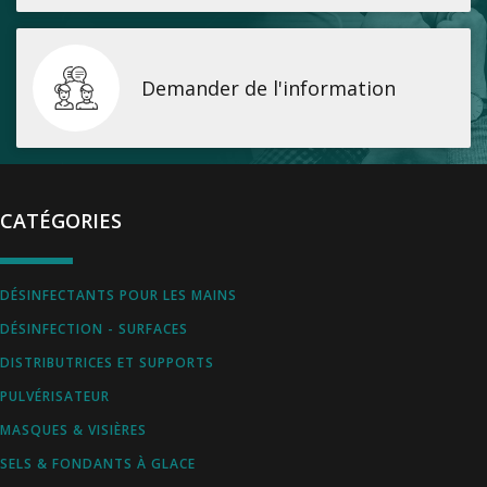
Demander de l'information
CATÉGORIES
DÉSINFECTANTS POUR LES MAINS
DÉSINFECTION - SURFACES
DISTRIBUTRICES ET SUPPORTS
PULVÉRISATEUR
MASQUES & VISIÈRES
SELS & FONDANTS À GLACE