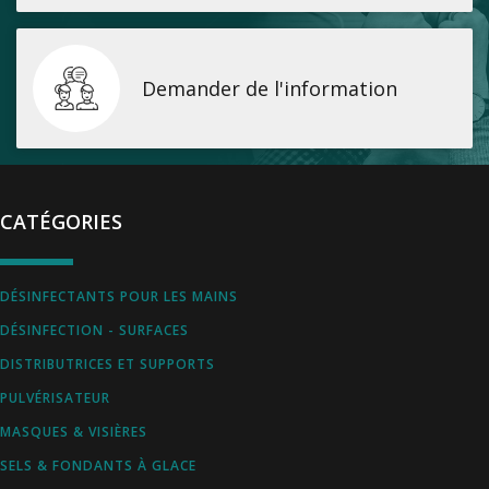
Demander de l'information
CATÉGORIES
DÉSINFECTANTS POUR LES MAINS
DÉSINFECTION - SURFACES
DISTRIBUTRICES ET SUPPORTS
PULVÉRISATEUR
MASQUES & VISIÈRES
SELS & FONDANTS À GLACE