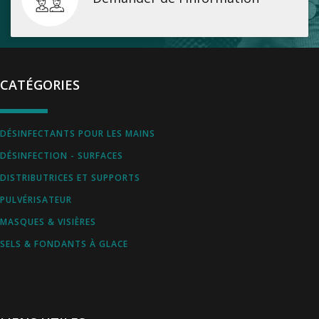
CATÉGORIES
DÉSINFECTANTS POUR LES MAINS
DÉSINFECTION - SURFACES
DISTRIBUTRICES ET SUPPORTS
PULVÉRISATEUR
MASQUES & VISIÈRES
SELS & FONDANTS À GLACE