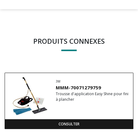
PRODUITS CONNEXES
3M
MMM-70071279759
Trousse d'application Easy Shine pour fini
à plancher
CONSULTER