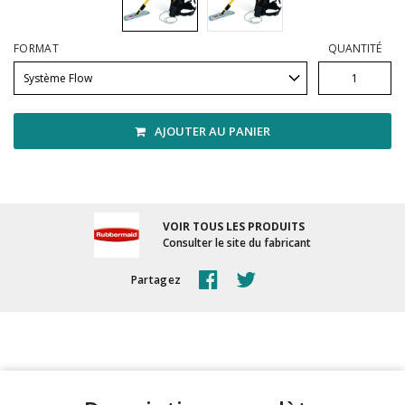
Vadrouilles, manches et cadres
FORMAT
QUANTITÉ
AJOUTER AU PANIER
VOIR TOUS LES PRODUITS
Consulter le site du fabricant
Partagez