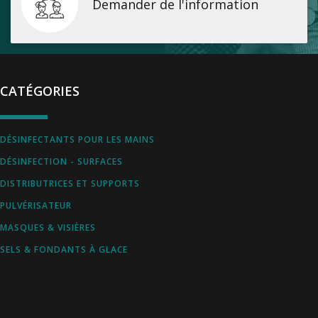
Demander de l'information
CATÉGORIES
DÉSINFECTANTS POUR LES MAINS
DÉSINFECTION - SURFACES
DISTRIBUTRICES ET SUPPORTS
PULVÉRISATEUR
MASQUES & VISIÈRES
SELS & FONDANTS À GLACE