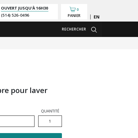
OUVERT JUSQU'À
16H30
0
(514) 526-0496
PANIER
English
RECHERCHER
re pour laver
QUANTITÉ