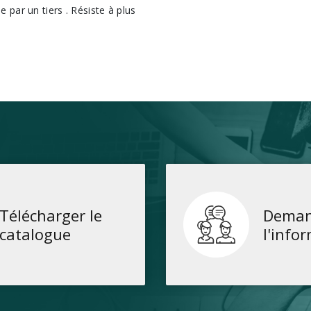
le par un tiers . Résiste à plus
Télécharger le
Deman
catalogue
l'info