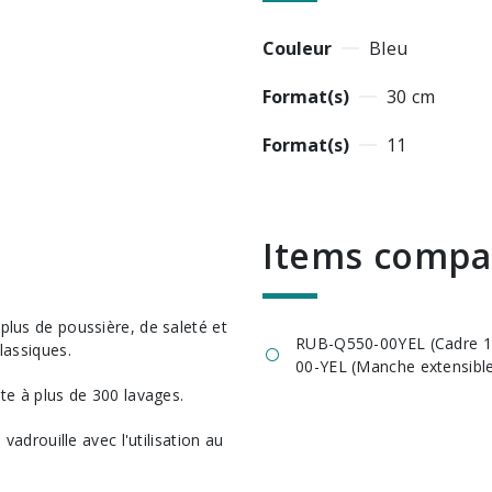
Couleur
Bleu
Format(s)
30 cm
Format(s)
11
items compa
lus de poussière, de saleté et
RUB-Q550-00YEL (Cadre 1
lassiques.
00-YEL (Manche extensible 
te à plus de 300 lavages.
vadrouille avec l'utilisation au