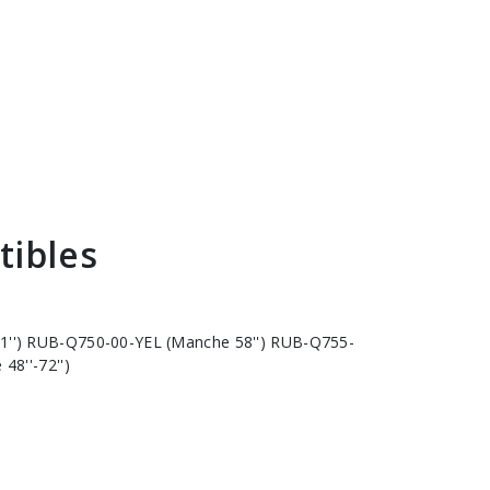
tibles
1'') RUB-Q750-00-YEL (Manche 58'') RUB-Q755-
48''-72'')