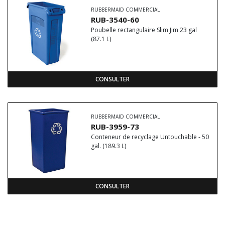
RUBBERMAID COMMERCIAL
RUB-3540-60
Poubelle rectangulaire Slim Jim 23 gal
(87.1 L)
CONSULTER
RUBBERMAID COMMERCIAL
RUB-3959-73
Conteneur de recyclage Untouchable - 50
gal. (189.3 L)
CONSULTER