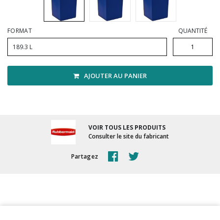
Vadrouilles, manches et cadres
FORMAT
QUANTITÉ
189.3 L
AJOUTER AU PANIER
VOIR TOUS LES PRODUITS
Consulter le site du fabricant
Partagez