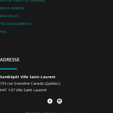
OPPORTUNITÉ DE CARRIÈRE
NOUS JOINDRE
NOUVELLES
TÉLÉCHARGEMENTS
FAQ
ADRESSE
SaniDépôt Ville Saint-Laurent
195 rue Graveline
Canada
(Québec)
H4T 1G7
Ville Saint-Laurent