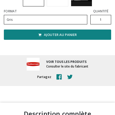
Vadrouilles, manches et cadres
FORMAT
QUANTITÉ
Gris
AJOUTER AU PANIER
VOIR TOUS LES PRODUITS
Consulter le site du fabricant
Partagez
description complète