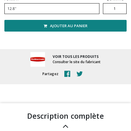
Vadrouilles, manches et cadres
12.8''
AJOUTER AU PANIER
VOIR TOUS LES PRODUITS
Consulter le site du fabricant
Partagez
description complète