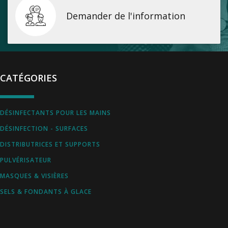
Demander de l'information
CATÉGORIES
DÉSINFECTANTS POUR LES MAINS
DÉSINFECTION - SURFACES
DISTRIBUTRICES ET SUPPORTS
PULVÉRISATEUR
MASQUES & VISIÈRES
SELS & FONDANTS À GLACE