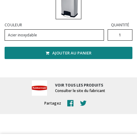
Vadrouilles, manches et cadres
COULEUR
QUANTITÉ
Acier inoxydable
AJOUTER AU PANIER
VOIR TOUS LES PRODUITS
Consulter le site du fabricant
Partagez