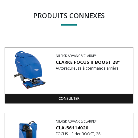
PRODUITS CONNEXES
NILFISK ADVANCE/CLARKE*
CLARKE FOCUS II BOOST 28''
Autorécureuse à commande arrière
CONSULTER
NILFISK ADVANCE/CLARKE*
CLA-56114020
FOCUS II Rider BOOST, 28''