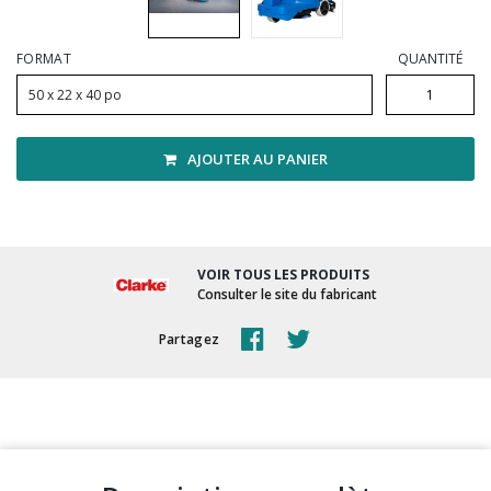
Vadrouilles, manches et cadres
FORMAT
QUANTITÉ
50 x 22 x 40 po
AJOUTER AU PANIER
VOIR TOUS LES PRODUITS
Consulter le site du fabricant
Partagez