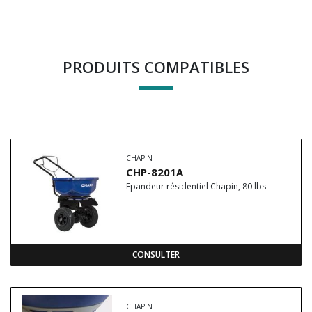
PRODUITS COMPATIBLES
CHAPIN
CHP-8201A
Epandeur résidentiel Chapin, 80 lbs
CONSULTER
CHAPIN