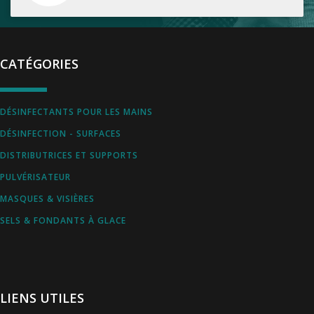
CATÉGORIES
DÉSINFECTANTS POUR LES MAINS
DÉSINFECTION - SURFACES
DISTRIBUTRICES ET SUPPORTS
PULVÉRISATEUR
MASQUES & VISIÈRES
SELS & FONDANTS À GLACE
LIENS UTILES