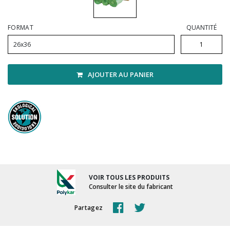
Vadrouilles, manches et cadres
FORMAT
QUANTITÉ
26x36
AJOUTER AU PANIER
VOIR TOUS LES PRODUITS
Consulter le site du fabricant
Partagez