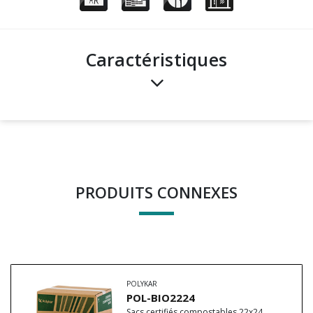
Caractéristiques
PRODUITS CONNEXES
POLYKAR
POL-BIO2224
Sacs certifiés compostables 22x24