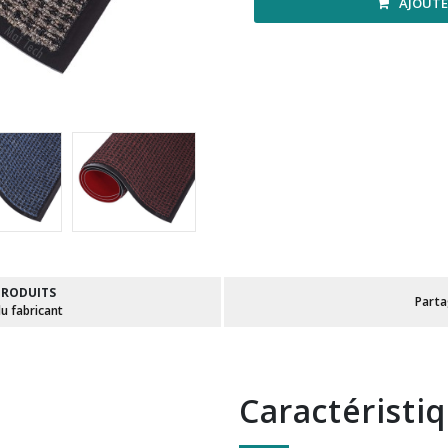
AJOUTE
PRODUITS
Part
du fabricant
Caractéristi