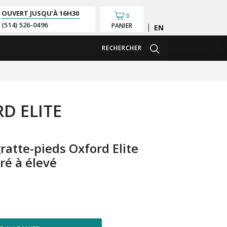
OUVERT JUSQU'À
16H30
0
(514) 526-0496
PANIER
English
RECHERCHER
D ELITE
ratte-pieds Oxford Elite
ré à élevé