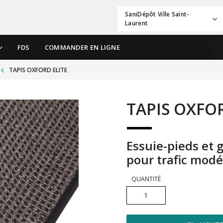
SaniDépôt Ville Saint-
Laurent
FDS
COMMANDER EN LIGNE
TAPIS OXFORD ELITE
TAPIS OXFOR
Essuie-pieds et g
pour trafic modé
QUANTITÉ