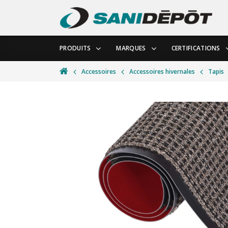
PRODUITS
MARQUES
CERTIFICATIONS
Accessoires
Accessoires hivernales
Tapis