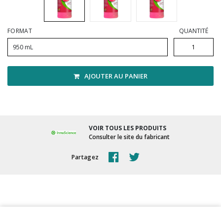
Vadrouilles, manches et cadres
FORMAT
QUANTITÉ
950 mL
AJOUTER AU PANIER
VOIR TOUS LES PRODUITS
Consulter le site du fabricant
Partagez