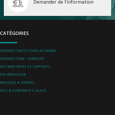
Demander de l'information
CATÉGORIES
DÉSINFECTANTS POUR LES MAINS
DÉSINFECTION - SURFACES
DISTRIBUTRICES ET SUPPORTS
PULVÉRISATEUR
MASQUES & VISIÈRES
SELS & FONDANTS À GLACE