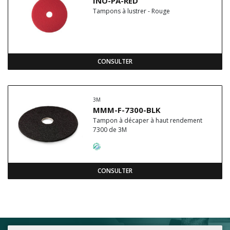
INO-PA-RED
Tampons à lustrer - Rouge
CONSULTER
3M
MMM-F-7300-BLK
Tampon à décaper à haut rendement
7300 de 3M
CONSULTER