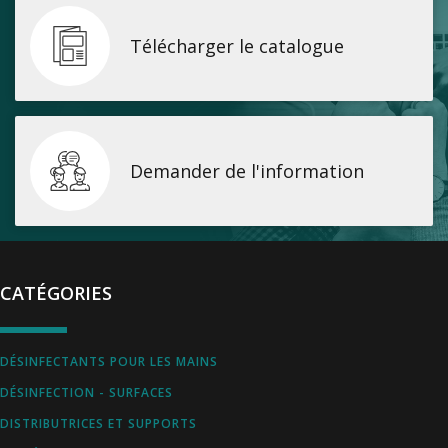
Télécharger le catalogue
Demander de l'information
CATÉGORIES
DÉSINFECTANTS POUR LES MAINS
DÉSINFECTION - SURFACES
DISTRIBUTRICES ET SUPPORTS