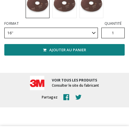
Vadrouilles, manches et cadres
FORMAT
QUANTITÉ
AJOUTER AU PANIER
VOIR TOUS LES PRODUITS
Consulter le site du fabricant
Partagez