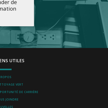
der de
rmation
IENS UTILES
PROPOS
TTOYAGE VERT
PORTUNITÉ DE CARRIÈRE
US JOINDRE
UVELLES