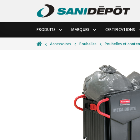
PRODUITS
MARQUES
CERTIFICATIONS
Accessoires
Poubelles
Poubelles et conten