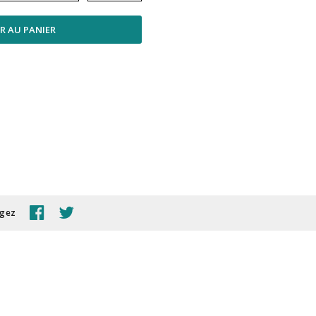
R AU PANIER
agez