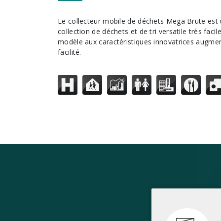
Le collecteur mobile de déchets Mega Brute est un système de
collection de déchets et de tri versatile très fac
modèle aux caractéristiques innovatrices augment
facilité.