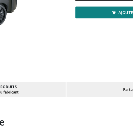
AJOUTE
PRODUITS
Part
du fabricant
te