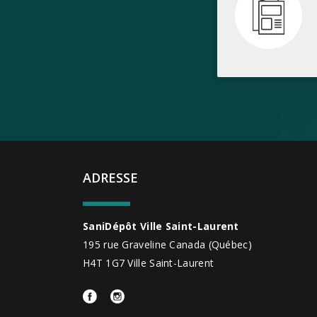
ADRESSE
SaniDépôt Ville Saint-Laurent
195 rue Graveline
Canada
(Québec)
H4T 1G7
Ville Saint-Laurent