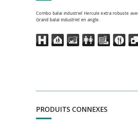
Combo balai industriel Hercule extra robuste avec porte-poussière.
Grand balai industriel en angle.
PRODUITS CONNEXES