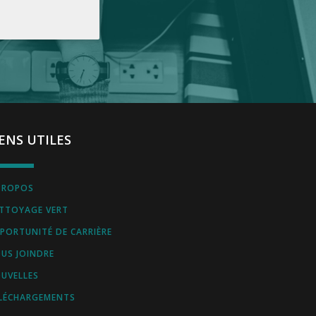
IENS UTILES
PROPOS
TTOYAGE VERT
PORTUNITÉ DE CARRIÈRE
US JOINDRE
UVELLES
LÉCHARGEMENTS