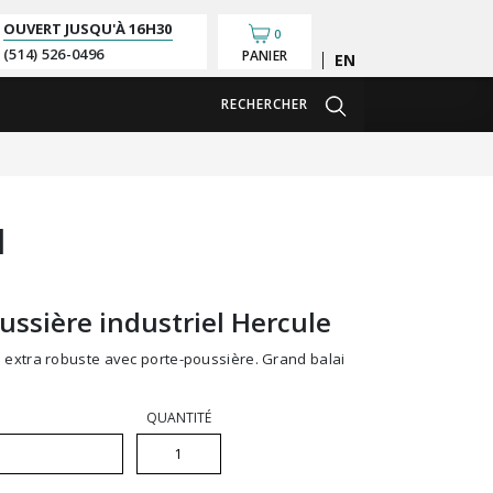
OUVERT JUSQU'À
16H30
0
(514) 526-0496
PANIER
English
RECHERCHER
1
oussière industriel Hercule
QUANTITÉ