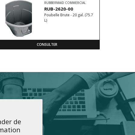
RUBBERMAID COMMERCIAL
RUB-2620-00
Poubelle Brute - 20 gal. (75.7
L)
CONSULTER
der de
rmation