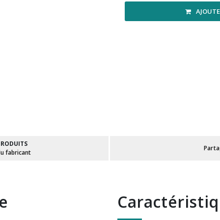
AJOUTE
PRODUITS
Part
du fabricant
te
Caractéristi