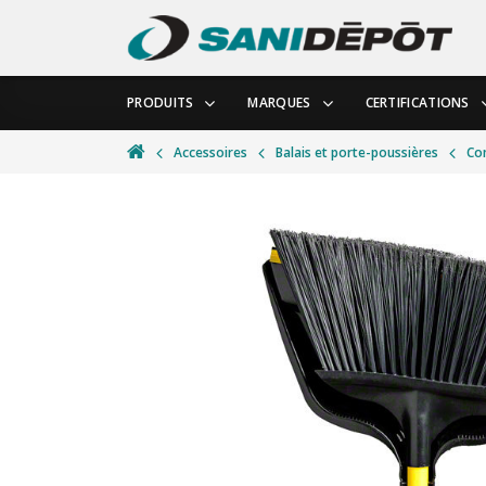
PRODUITS
MARQUES
CERTIFICATIONS
Accessoires
Balais et porte-poussières
Co