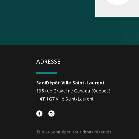
ADRESSE
SaniDépôt Ville Saint-Laurent
195 rue Graveline
Canada
(Québec)
H4T 1G7
Ville Saint-Laurent
© 2024 SaniDépôt. Tous droits réservés.