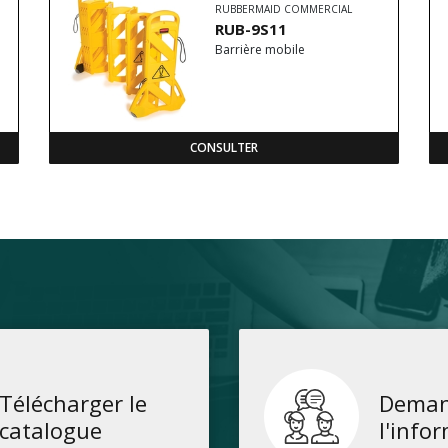
RUBBERMAID COMMERCIAL
RUB-9S11
Barrière mobile
CONSULTER
Télécharger le
Deman
catalogue
l'info