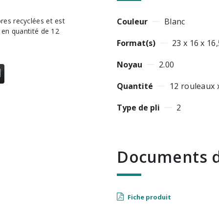
Couleur
Blanc
 en quantité de 12
Format(s)
23 x 16 x 16,
Noyau
2.00
Quantité
12 rouleaux 
Type de pli
2
Documents d
Fiche produit