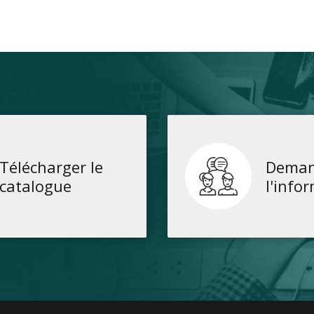
Télécharger le
Deman
catalogue
l'info