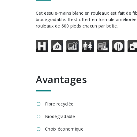
Cet essuie-mains blanc en rouleaux est fait de fibres recyclées et est
biodégradable. Il est offert en formule améliorée
rouleaux de 600 pieds chacun par boîte.
avantages
Fibre recyclée
Biodégradable
Choix économique