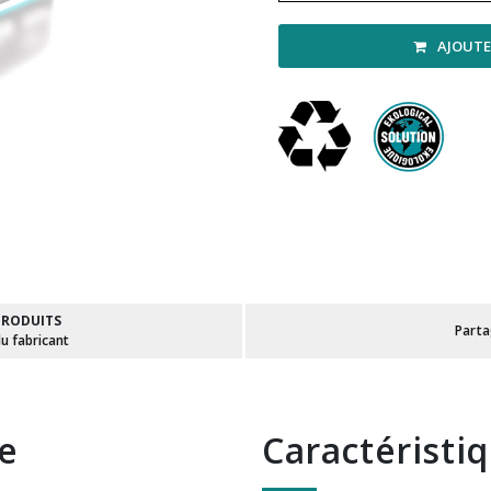
AJOUTE
PRODUITS
Part
du fabricant
te
Caractéristi