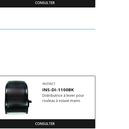
CONSULTER
INSTINCT
INS-DI-1100BK
Distributrice à levier pour
rouleau à essuie-mains
CONSULTER