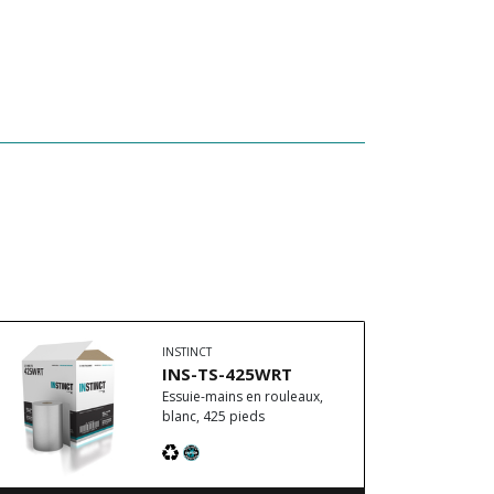
INSTINCT
INS-TS-425WRT
Essuie-mains en rouleaux,
blanc, 425 pieds