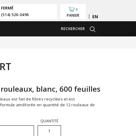
FERMÉ
0
(514) 526-0496
PANIER
English
RECHERCHER
WRT
rouleaux, blanc, 600 feuilles
n formule améliorée en quantité de 12 rouleaux de
QUANTITÉ