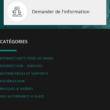
Demander de l'information
CATÉGORIES
DÉSINFECTANTS POUR LES MAINS
DÉSINFECTION - SURFACES
DISTRIBUTRICES ET SUPPORTS
PULVÉRISATEUR
MASQUES & VISIÈRES
SELS & FONDANTS À GLACE