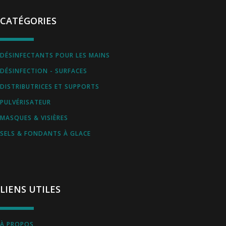
Vadrouilles, manches et cadres
CATÉGORIES
DÉSINFECTANTS POUR LES MAINS
DÉSINFECTION - SURFACES
DISTRIBUTRICES ET SUPPORTS
PULVÉRISATEUR
MASQUES & VISIÈRES
SELS & FONDANTS À GLACE
LIENS UTILES
À PROPOS