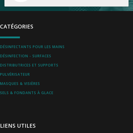
CATÉGORIES
DÉSINFECTANTS POUR LES MAINS
DÉSINFECTION - SURFACES
DISTRIBUTRICES ET SUPPORTS
PULVÉRISATEUR
MASQUES & VISIÈRES
SELS & FONDANTS À GLACE
LIENS UTILES