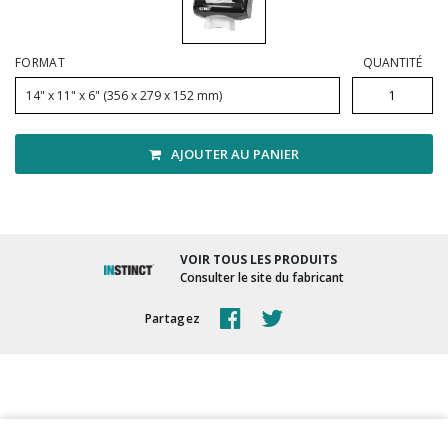
Vadrouilles, manches et cadres
FORMAT
QUANTITÉ
14" x 11" x 6" (356 x 279 x 152 mm)
AJOUTER AU PANIER
VOIR TOUS LES PRODUITS
Consulter le site du fabricant
Partagez