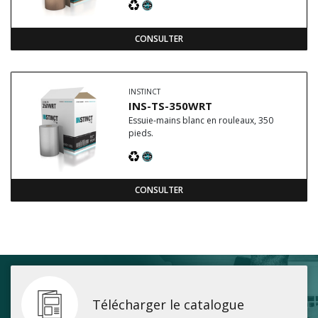
CONSULTER
INSTINCT
INS-TS-350WRT
Essuie-mains blanc en rouleaux, 350
pieds.
CONSULTER
Télécharger le catalogue