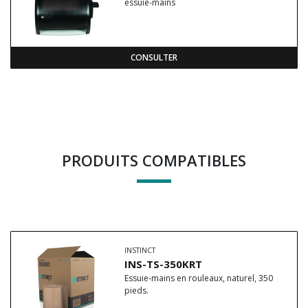
essuie-mains
CONSULTER
PRODUITS COMPATIBLES
INSTINCT
INS-TS-350KRT
Essuie-mains en rouleaux, naturel, 350
pieds.