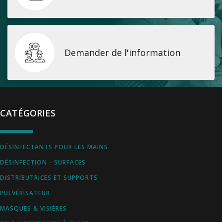
Demander de l'information
CATÉGORIES
DÉSINFECTANTS POUR LES MAINS
DÉSINFECTION - SURFACES
DISTRIBUTRICES ET SUPPORTS
PULVÉRISATEUR
MASQUES & VISIÈRES