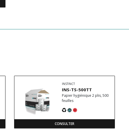
INSTINCT
INS-TS-500TT
Papier hygiénique 2 plis, 500
feuilles
CONSULTER