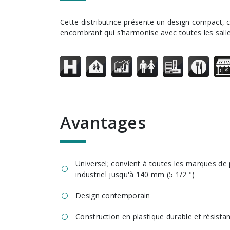
Cette distributrice présente un design compact, contemporain et peu
encombrant qui s’harmonise avec toutes les salle
avantages
Universel; convient à toutes les marques de
industriel jusqu'à 140 mm (5 1/2 ")
Design contemporain
Construction en plastique durable et résista