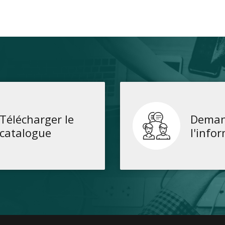
Télécharger le
Deman
catalogue
l'info