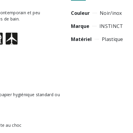
Couleur
Noir/inox
s de bain.
Marque
INSTINCT
Matériel
Plastique
 papier hygiénique standard ou
nte au choc