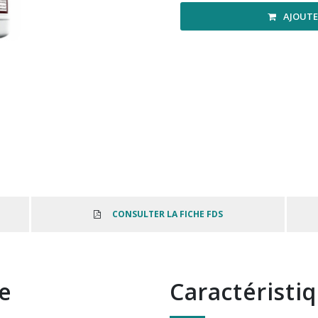
AJOUTE
CONSULTER LA FICHE FDS
te
Caractéristi