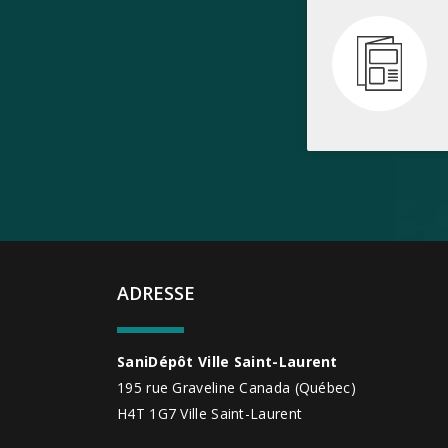
ADRESSE
SaniDépôt Ville Saint-Laurent
195 rue Graveline
Canada
(Québec)
H4T 1G7
Ville Saint-Laurent