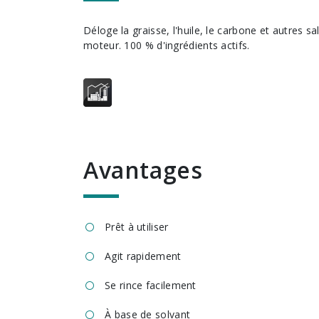
Déloge la graisse, l'huile, le carbone et autres saletés tenaces sur le
moteur. 100 % d'ingrédients actifs.
avantages
Prêt à utiliser
Agit rapidement
Se rince facilement
À base de solvant