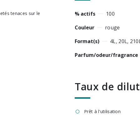
% actifs
100
Couleur
rouge
Format(s)
4L, 20L, 210
Parfum/odeur/fragrance
Taux de dilu
Prêt à l'utilisation