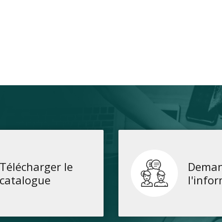
Télécharger le
Deman
catalogue
l'info