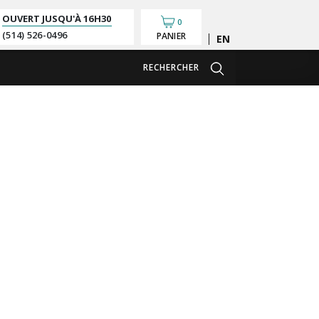
OUVERT JUSQU'À
16H30
0
(514) 526-0496
PANIER
English
RECHERCHER