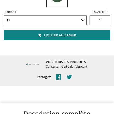
Vadrouilles, manches et cadres
FORMAT
QUANTITÉ
AJOUTER AU PANIER
VOIR TOUS LES PRODUITS
Consulter le site du fabricant
Partagez
description complète