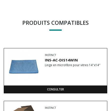
PRODUITS COMPATIBLES
INSTINCT
INS-AC-DIS14WIN
Linge en microfibre pour vitres 14''x14''
CONSULTER
INSTINCT