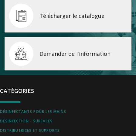
Télécharger le catalogue
Demander de l'information
CATÉGORIES
DÉSINFECTANTS POUR LES MAINS
DÉSINFECTION - SURFACES
DISTRIBUTRICES ET SUPPORTS