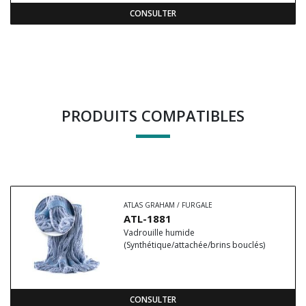
CONSULTER
PRODUITS COMPATIBLES
ATLAS GRAHAM / FURGALE
ATL-1881
Vadrouille humide
(Synthétique/attachée/brins bouclés)
CONSULTER