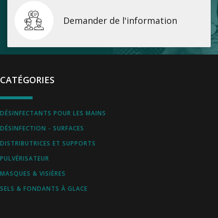
Demander de l'information
CATÉGORIES
DÉSINFECTANTS POUR LES MAINS
DÉSINFECTION - SURFACES
DISTRIBUTRICES ET SUPPORTS
PULVÉRISATEUR
MASQUES & VISIÈRES
SELS & FONDANTS À GLACE