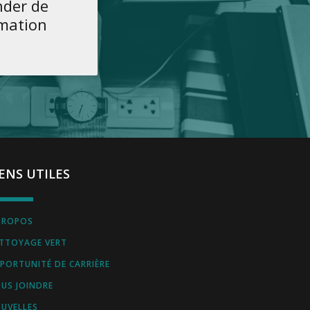
der de
rmation
IENS UTILES
PROPOS
TTOYAGE VERT
PORTUNITÉ DE CARRIÈRE
US JOINDRE
UVELLES