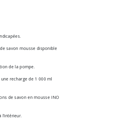
andicapées.
e de savon mousse disponible
ion de la pompe.
 une recharge de 1 000 ml
lutions de savon en mousse INO
l’intérieur.