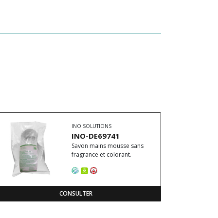
INO SOLUTIONS
INO-DE69741
Savon mains mousse sans
fragrance et colorant.
CONSULTER