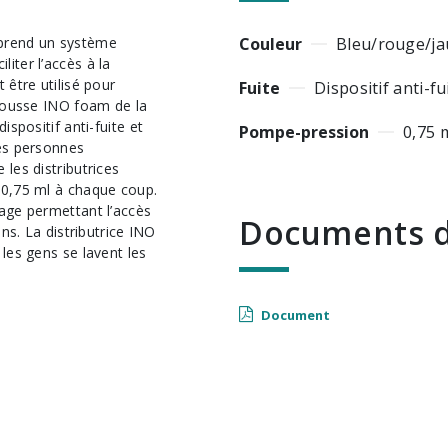
Couleur
Bleu/rouge/j
iter l’accès à la
 être utilisé pour
Fuite
Dispositif anti-fu
 mousse INO foam de la
ispositif anti-fuite et
Pompe-pression
0,75 m
des personnes
 les distributrices
 0,75 ml à chaque coup.
lage permettant l’accès
Documents d
ins. La distributrice INO
 les gens se lavent les
Document