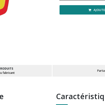
AJOUTE
PRODUITS
Part
du fabricant
te
Caractéristi