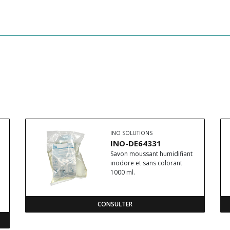
INO SOLUTIONS
INO-DE64331
Savon moussant humidifiant
inodore et sans colorant
1000 ml.
CONSULTER