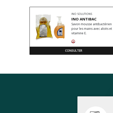
INO SOLUTIONS
INO ANTIBAC
Savon mousse antibactérien
pour les mains avec aloès et
vitamine E.
CONSULTER