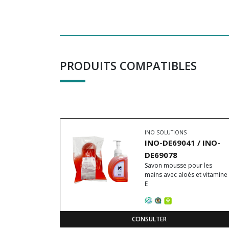
PRODUITS COMPATIBLES
INO SOLUTIONS
INO-DE69041 / INO-
DE69078
Savon mousse pour les
mains avec aloès et vitamine
E
CONSULTER