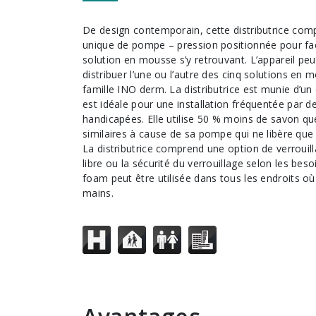
De design contemporain, cette distributrice comprend un système
unique de pompe – pression positionnée pour facil
solution en mousse s’y retrouvant. L’appareil peut
distribuer l’une ou l’autre des cinq solutions en
famille INO derm. La distributrice est munie d’un d
est idéale pour une installation fréquentée par 
handicapées. Elle utilise 50 % moins de savon que
similaires à cause de sa pompe qui ne libère que
La distributrice comprend une option de verrouil
libre ou la sécurité du verrouillage selon les beso
foam peut être utilisée dans tous les endroits où
mains.