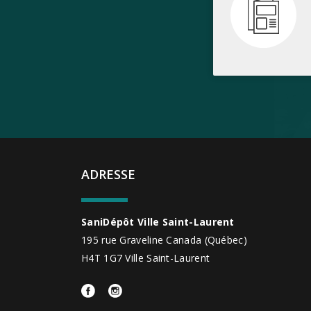
ADRESSE
SaniDépôt Ville Saint-Laurent
195 rue Graveline
Canada
(Québec)
H4T 1G7
Ville Saint-Laurent