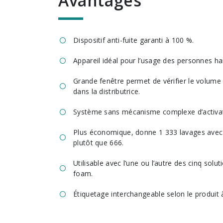
avantages
Dispositif anti-fuite garanti à 100 %.
Appareil idéal pour l’usage des personnes h
Grande fenêtre permet de vérifier le volum
dans la distributrice.
Système sans mécanisme complexe d’activat
Plus économique, donne 1 333 lavages avec
plutôt que 666.
Utilisable avec l’une ou l’autre des cinq so
foam.
Étiquetage interchangeable selon le produit à 