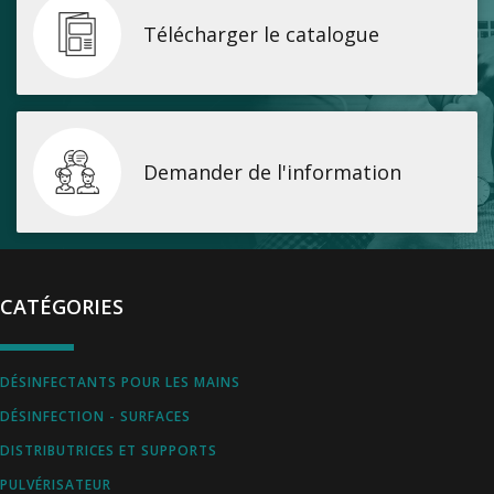
Télécharger le catalogue
Demander de l'information
CATÉGORIES
DÉSINFECTANTS POUR LES MAINS
DÉSINFECTION - SURFACES
DISTRIBUTRICES ET SUPPORTS
PULVÉRISATEUR