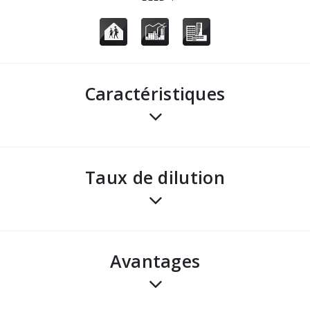
Caractéristiques
Taux de dilution
avantages