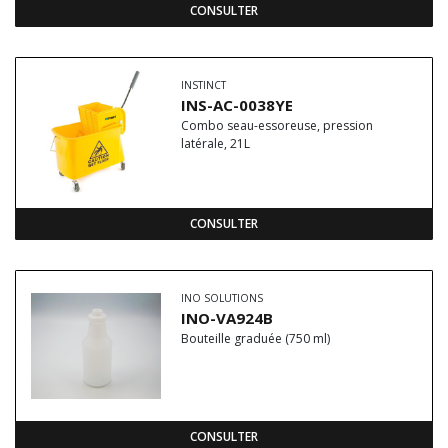
CONSULTER
INSTINCT
INS-AC-0038YE
Combo seau-essoreuse, pression
latérale, 21L
CONSULTER
INO SOLUTIONS
INO-VA924B
Bouteille graduée (750 ml)
CONSULTER