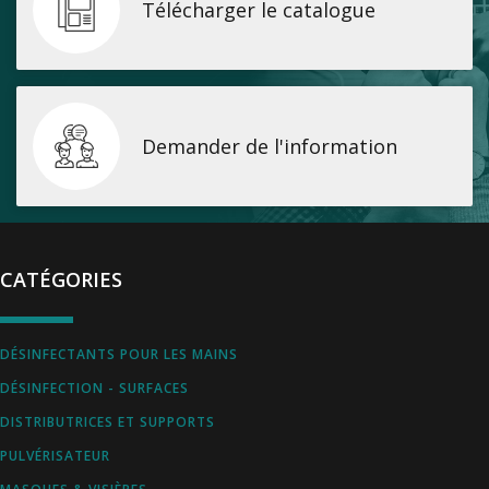
Télécharger le catalogue
Demander de l'information
CATÉGORIES
DÉSINFECTANTS POUR LES MAINS
DÉSINFECTION - SURFACES
DISTRIBUTRICES ET SUPPORTS
PULVÉRISATEUR