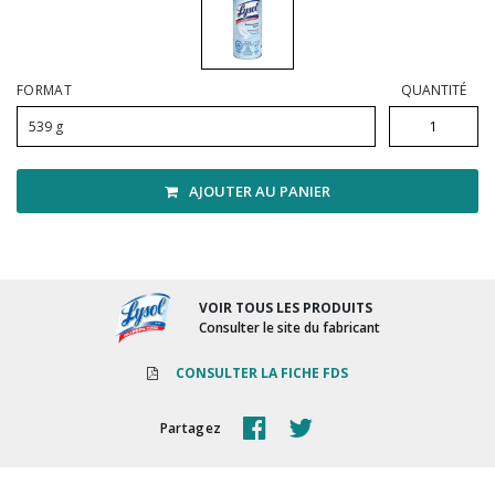
Vadrouilles, manches et cadres
FORMAT
QUANTITÉ
539 g
AJOUTER AU PANIER
VOIR TOUS LES PRODUITS
Consulter le site du fabricant
CONSULTER LA FICHE FDS
Partagez