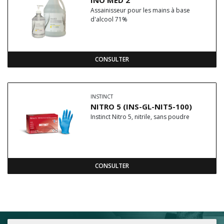
INO MED 2
Assainisseur pour les mains à base
d'alcool 71%
CONSULTER
INSTINCT
NITRO 5 (INS-GL-NIT5-100)
Instinct Nitro 5, nitrile, sans poudre
CONSULTER