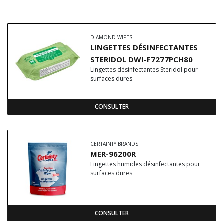
DIAMOND WIPES
LINGETTES DÉSINFECTANTES
STERIDOL DWI-F7277PCH80
Lingettes désinfectantes Steridol pour
surfaces dures
CONSULTER
CERTAINTY BRANDS
MER-96200R
Lingettes humides désinfectantes pour
surfaces dures
CONSULTER