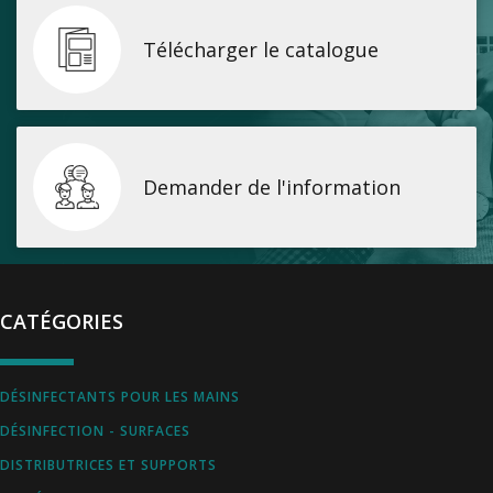
Télécharger le catalogue
Demander de l'information
CATÉGORIES
DÉSINFECTANTS POUR LES MAINS
DÉSINFECTION - SURFACES
DISTRIBUTRICES ET SUPPORTS