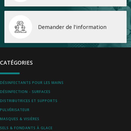
Demander de l'information
CATÉGORIES
DÉSINFECTANTS POUR LES MAINS
DÉSINFECTION - SURFACES
DISTRIBUTRICES ET SUPPORTS
PULVÉRISATEUR
MASQUES & VISIÈRES
SELS & FONDANTS À GLACE