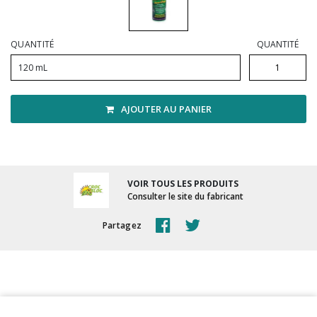
Vadrouilles, manches et cadres
QUANTITÉ
QUANTITÉ
120 mL
AJOUTER AU PANIER
VOIR TOUS LES PRODUITS
Consulter le site du fabricant
Partagez