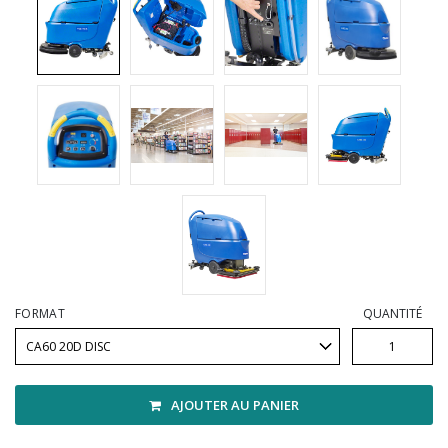
Vadrouilles, manches et cadres
FORMAT
QUANTITÉ
AJOUTER AU PANIER