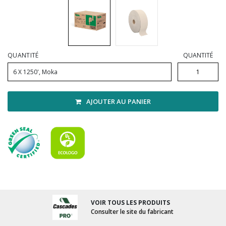
Vadrouilles, manches et cadres
QUANTITÉ
QUANTITÉ
6 X 1250', Moka
AJOUTER AU PANIER
VOIR TOUS LES PRODUITS
Consulter le site du fabricant