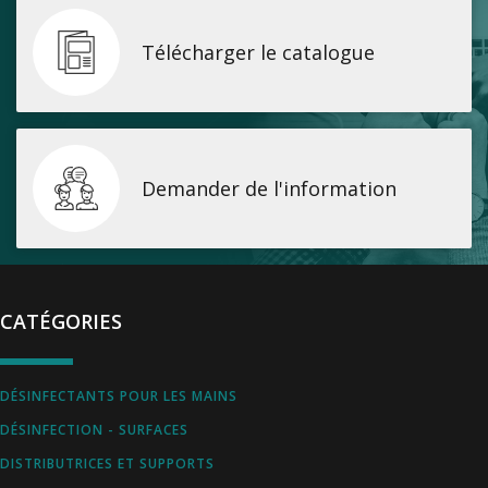
Télécharger le catalogue
Demander de l'information
CATÉGORIES
DÉSINFECTANTS POUR LES MAINS
DÉSINFECTION - SURFACES
DISTRIBUTRICES ET SUPPORTS