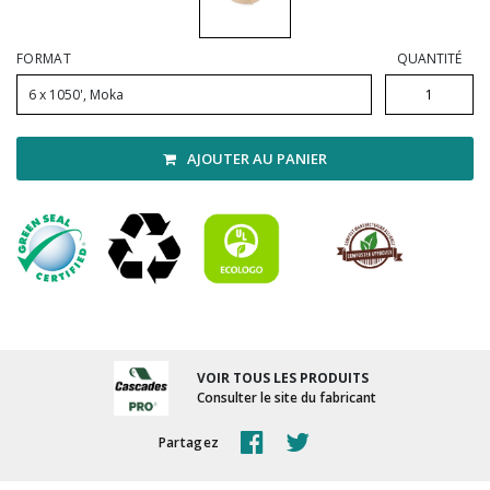
Vadrouilles, manches et cadres
FORMAT
QUANTITÉ
6 x 1050', Moka
AJOUTER AU PANIER
VOIR TOUS LES PRODUITS
Consulter le site du fabricant
Partagez