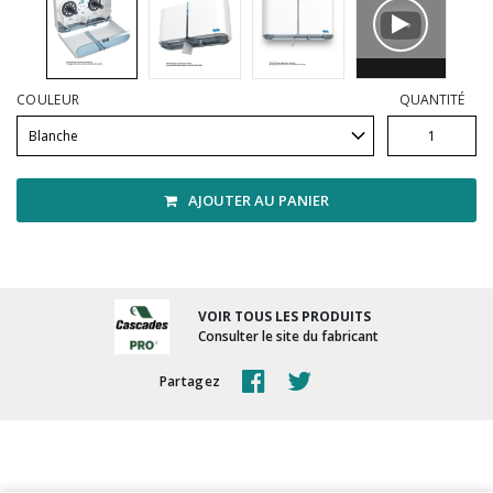
Vadrouilles, manches et cadres
COULEUR
QUANTITÉ
AJOUTER AU PANIER
VOIR TOUS LES PRODUITS
Consulter le site du fabricant
Partagez