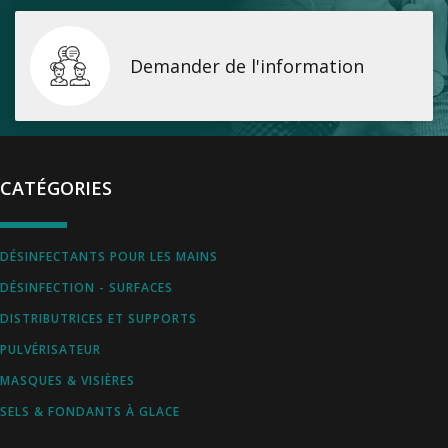
Demander de l'information
CATÉGORIES
DÉSINFECTANTS POUR LES MAINS
DÉSINFECTION - SURFACES
DISTRIBUTRICES ET SUPPORTS
PULVÉRISATEUR
MASQUES & VISIÈRES
SELS & FONDANTS À GLACE