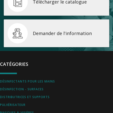
Télécharger le catalogue
Demander de l'information
CATÉGORIES
DÉSINFECTANTS POUR LES MAINS
DÉSINFECTION - SURFACES
DISTRIBUTRICES ET SUPPORTS
PULVÉRISATEUR
MASQUES & VISIÈRES