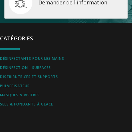
Demander de l'information
CATÉGORIES
DÉSINFECTANTS POUR LES MAINS
DÉSINFECTION - SURFACES
DISTRIBUTRICES ET SUPPORTS
PULVÉRISATEUR
MASQUES & VISIÈRES
SELS & FONDANTS À GLACE