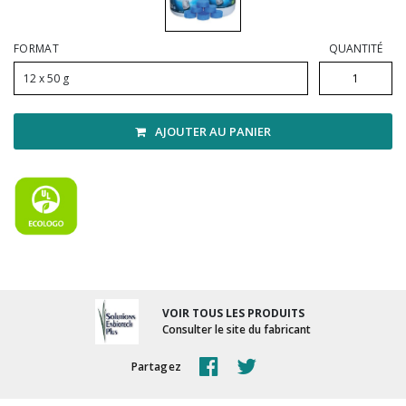
Vadrouilles, manches et cadres
FORMAT
QUANTITÉ
12 x 50 g
AJOUTER AU PANIER
VOIR TOUS LES PRODUITS
Consulter le site du fabricant
Partagez