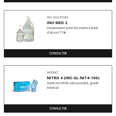
INO SOLUTIONS
INO MED 2
Assainisseur pour les mains à base
d'alcool 71%
CONSULTER
INSTINCT
NITRO 4 (INS-GL-NIT4-100)
Gants en nitrile sans poudre, grade
médical
CONSULTER