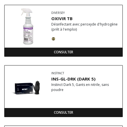
DIVERSEY
OXIVIR TB
Désinfectant avec peroxyde d'hydrogène
(prêt à l'emploi)
CONSULTER
INSTINCT
INS-GL-DRK (DARK 5)
Instinct Dark 5, Gants en nitrile, sans
poudre
CONSULTER