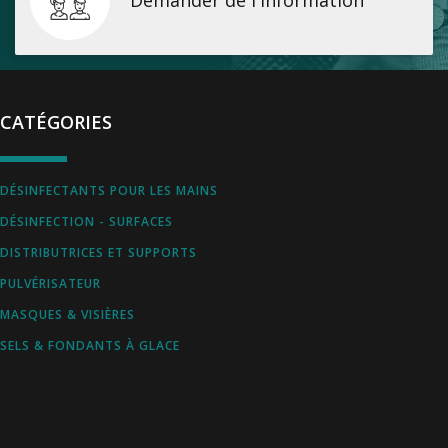
CATÉGORIES
DÉSINFECTANTS POUR LES MAINS
DÉSINFECTION - SURFACES
DISTRIBUTRICES ET SUPPORTS
PULVÉRISATEUR
MASQUES & VISIÈRES
SELS & FONDANTS À GLACE