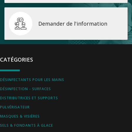
Demander de l'information
CATÉGORIES
DÉSINFECTANTS POUR LES MAINS
DÉSINFECTION - SURFACES
DISTRIBUTRICES ET SUPPORTS
PULVÉRISATEUR
MASQUES & VISIÈRES
SELS & FONDANTS À GLACE